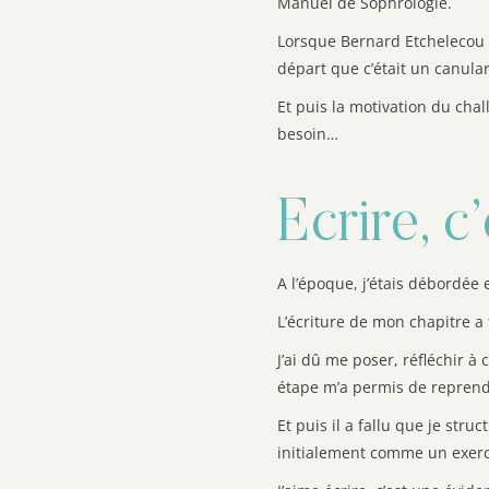
Manuel de Sophrologie.
Lorsque Bernard Etchelecou m
départ que c’était un canula
Et puis la motivation du chall
besoin…
Ecrire, c
A l’époque, j’étais débordée
L’écriture de mon chapitre a 
J’ai dû me poser, réfléchir 
étape m’a permis de reprend
Et puis il a fallu que je str
initialement comme un exercic