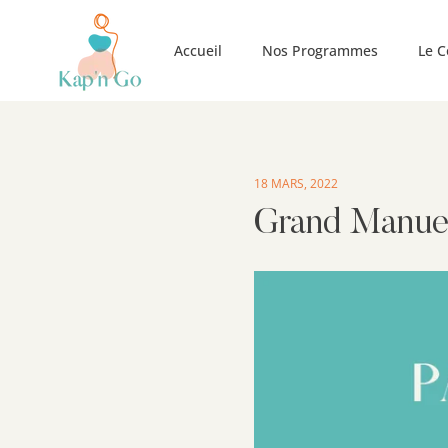
Accueil
Nos Programmes
Le C
18 MARS, 2022
Grand Manuel