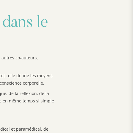
 dans le
 autres co-auteurs,
nces; elle donne les moyens
conscience corporelle.
ue, de la réflexion, de la
ste en même temps si simple
édical et paramédical, de