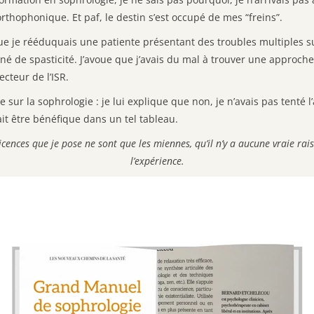
rthophonique. Et paf, le destin s’est occupé de mes “freins”.
que je rééduquais une patiente présentant des troubles multiples s
né de spasticité. J’avoue que j’avais du mal à trouver une approche 
ecteur de l’ISR.
e sur la sophrologie : je lui explique que non, je n’avais pas tenté 
it être bénéfique dans un tel tableau.
icences que je pose ne sont que les miennes, qu’il n’y a aucune vraie rai
l’expérience.