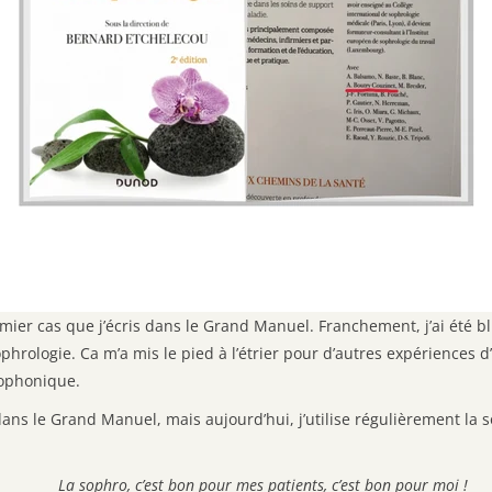
emier cas que j’écris dans le Grand Manuel. Franchement, j’ai été bl
phrologie. Ca m’a mis le pied à l’étrier pour d’autres expériences d
hophonique.
ans le Grand Manuel, mais aujourd’hui, j’utilise régulièrement la s
La sophro, c’est bon pour mes patients, c’est bon pour moi !