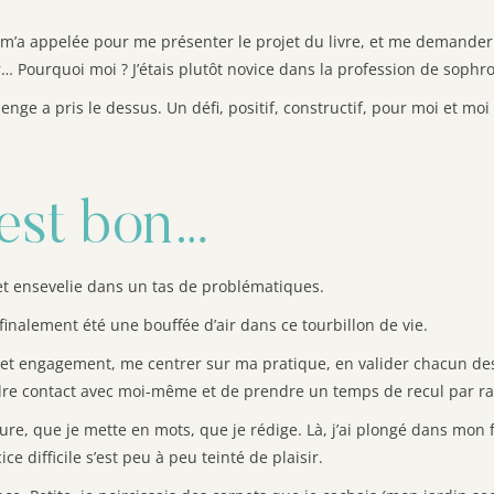
’a appelée pour me présenter le projet du livre, et me demander d
r… Pourquoi moi ? J’étais plutôt novice dans la profession de soph
enge a pris le dessus. Un défi, positif, constructif, pour moi et moi 
’est bon…
 et ensevelie dans un tas de problématiques.
finalement été une bouffée d’air dans ce tourbillon de vie.
à cet engagement, me centrer sur ma pratique, en valider chacun de
re contact avec moi-même et de prendre un temps de recul par rapp
ucture, que je mette en mots, que je rédige. Là, j’ai plongé dans mon 
e difficile s’est peu à peu teinté de plaisir.