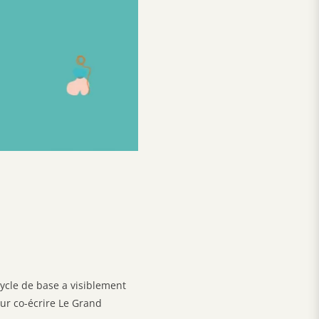
cycle de base a visiblement
our co-écrire Le Grand