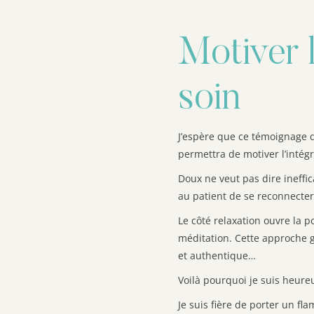
Motiver 
soin
J’espère que ce témoignage d
permettra de motiver l’intég
Doux ne veut pas dire ineffi
au patient de se reconnecter
Le côté relaxation ouvre la p
méditation. Cette approche g
et authentique…
Voilà pourquoi je suis heure
Je suis fière de porter un f