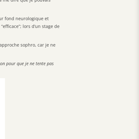
ur fond neurologique et
“efficace”; lors d’un stage de
l’approche sophro, car je ne
son pour que je ne tente pas