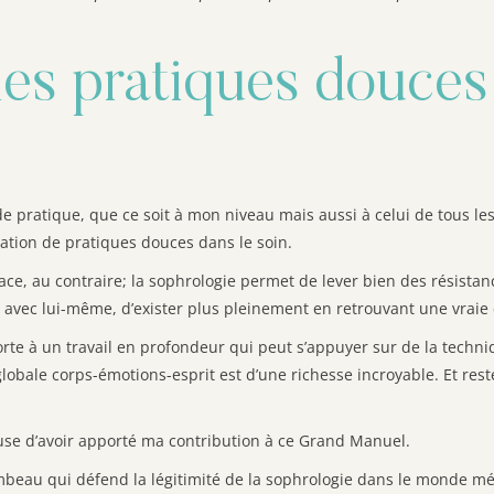
les pratiques douces
e pratique, que ce soit à mon niveau mais aussi à celui de tous les
ration de pratiques douces dans le soin.
cace, au contraire; la sophrologie permet de lever bien des résista
 avec lui-même, d’exister plus pleinement en retrouvant une vraie 
orte à un travail en profondeur qui peut s’appuyer sur de la techniq
lobale corps-émotions-esprit est d’une richesse incroyable. Et re
use d’avoir apporté ma contribution à ce Grand Manuel.
lambeau qui défend la légitimité de la sophrologie dans le monde m