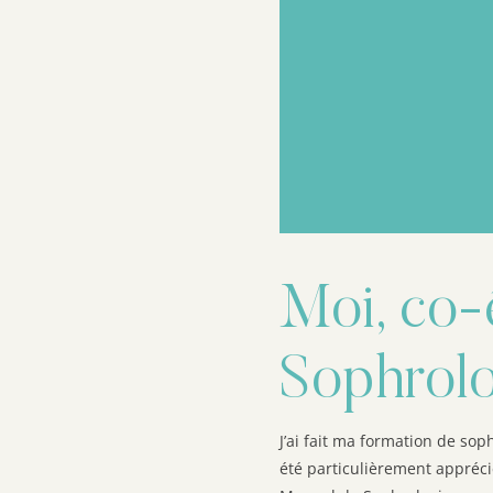
Moi, co-
Sophrol
J’ai fait ma formation de so
été particulièrement apprécié