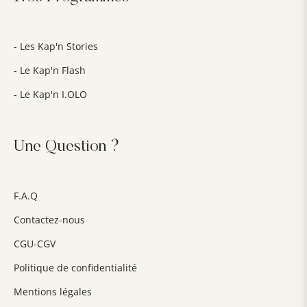
- Les Kap'n Stories
- Le Kap'n Flash
- Le Kap'n I.OLO
Une Question ?
F.A.Q
Contactez-nous
CGU-CGV
Politique de confidentialité
Mentions légales