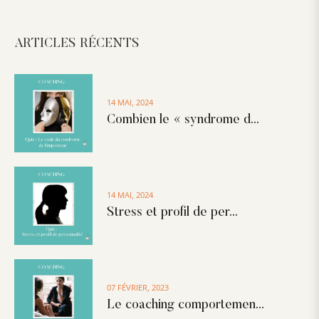
ARTICLES RÉCENTS
14 MAI, 2024
Combien le « syndrome d...
14 MAI, 2024
Stress et profil de per...
07 FÉVRIER, 2023
Le coaching comportemen...