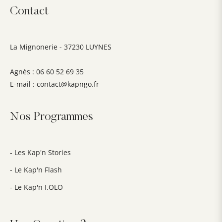
Contact
La Mignonerie - 37230 LUYNES
Agnès : 06 60 52 69 35
E-mail :
contact@kapngo.fr
Nos Programmes
- Les Kap'n Stories
- Le Kap'n Flash
- Le Kap'n I.OLO