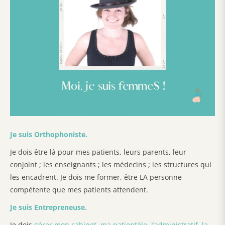
Je suis Orthophoniste.
Je dois être là pour mes patients, leurs parents, leur
conjoint ; les enseignants ; les médecins ; les structures qui
les encadrent. Je dois me former, être LA personne
compétente que mes patients attendent.
Je suis Entrepreneuse.
Je dois
gérer mon cabinet, ma patientèle, l’administratif, la