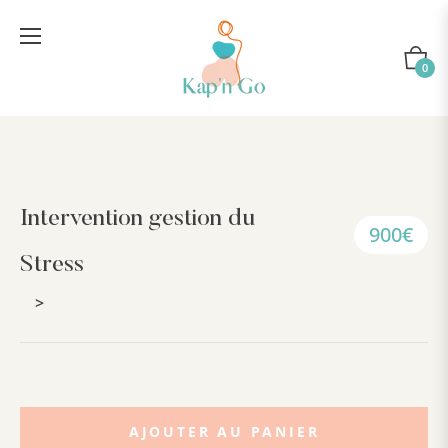
Panier
0
Intervention gestion du
Prix
900€
régulier
Stress
AJOUTER AU PANIER