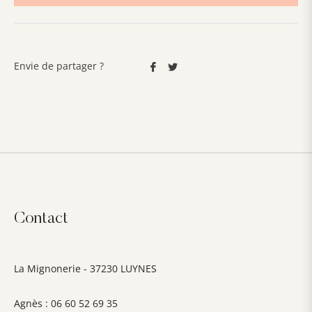
Partager
Tweeter
Envie de partager ?
sur
sur
Facebook
Twitter
Contact
La Mignonerie - 37230 LUYNES
Agnès : 06 60 52 69 35