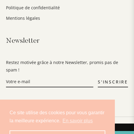
Politique de confidentialité
Mentions légales
Newsletter
Restez motivée grâce à notre Newsletter, promis pas de
spam !
S'INSCRIRE
Ce site utilise des cookies pour vous garantir
la meilleure expérience.
En savoir plus
Fb
Ins
Lin
This website uses cookies to ensure you get the best