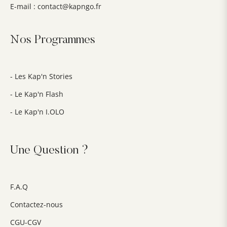
E-mail :
contact@kapngo.fr
Nos Programmes
- Les Kap'n Stories
- Le Kap'n Flash
- Le Kap'n I.OLO
Une Question ?
F.A.Q
Contactez-nous
CGU-CGV