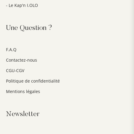
- Le Kap'n I.OLO
Une Question ?
F.A.Q
Contactez-nous
CGU-CGV
Politique de confidentialité
Mentions légales
Newsletter